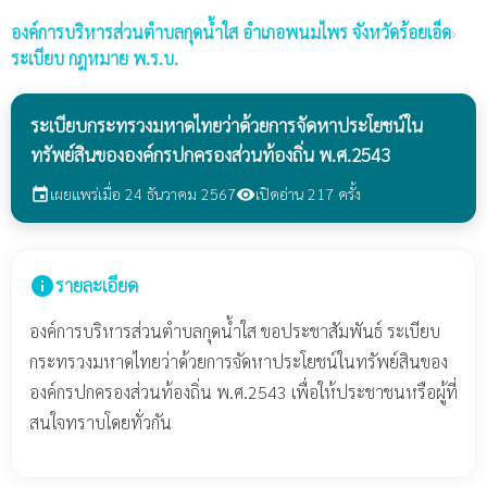
องค์การบริหารส่วนตำบลกุดน้ำใส
อำเภอพนมไพร จังหวัดร้อยเอ็ด
›
ระเบียบ กฎหมาย พ.ร.บ.
ระเบียบกระทรวงมหาดไทยว่าด้วยการจัดหาประโยชน์ใน
ทรัพย์สินขององค์กรปกครองส่วนท้องถิ่น พ.ศ.2543
เผยแพร่เมื่อ 24 ธันวาคม 2567
เปิดอ่าน 217 ครั้ง
event
visibility
info
รายละเอียด
องค์การบริหารส่วนตำบลกุดน้ำใส ขอประชาสัมพันธ์ ระเบียบ
กระทรวงมหาดไทยว่าด้วยการจัดหาประโยชน์ในทรัพย์สินของ
องค์กรปกครองส่วนท้องถิ่น พ.ศ.2543 เพื่อให้ประชาชนหรือผู้ที่
สนใจทราบโดยทั่วกัน