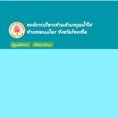
องค์การบริหารส่วนตำบลกุดน้ำใส
อำเภอพนมไพร จังหวัดร้อยเอ็ด
ผู้ดูแลระบบ
พัฒนาระบบ