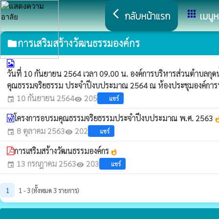
arrow_back_ios
apps
กลับหน้าแรก
เมนูห
การเสริมสร้างวัฒนธรรมองค์กร
folder
วันที่ 10 กันยายน 2564 เวลา 09.00 น. องค์การบริหารส่วนตำบลกุดน้
คุณธรรมจริยธรรม ประจำปีงบประมาณ 2564 ณ ห้องประชุมองค์การ
10 กันยายน 2564
205
แชร์
event
visibility
โครงการอบรมคุณธรรมจริยธรรมประจำปีงบประมาณ พ.ศ. 2563
whats
8 ตุลาคม 2563
202
แชร์
event
visibility
การเสริมสร้างวัฒนธรรมองค์กร
whatshot
13 กรกฎาคม 2563
203
แชร์
event
visibility
1
1 - 3 (ทั้งหมด 3 รายการ)