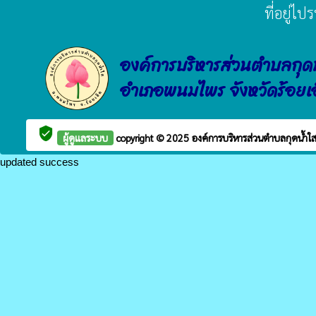
ที่อยู่ไ
องค์การบริหารส่วนตำบลกุด
อำเภอพนมไพร จังหวัดร้อยเ
verified_user
ผู้ดูแลระบบ
copyright © 2025
องค์การบริหารส่วนตำบลกุดน้ำใ
updated success