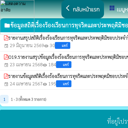
arrow_back_ios
apps
กลับหน้าแรก
เมนูห
ข้อมูลสถิติเรื่องร้องเรียนการทุจริตและประพฤติมิช
folder
รายงานสรุปสถิติเรื่องร้องเรียนการทุจริตและประพฤติมิชอบประจำ
29 มิถุนายน 2569
30
แชร์
event
visibility
O19.รายงานสรุปข้อมูลเรื่องร้องเรียนการทุจริตและประพฤติมิชอ
23 เมษายน 2568
184
แชร์
event
visibility
รายงานข้อมูลสถิติเรื่องร้องเรียนการทุจริตและประพฤตมิชอบประ
24 เมษายน 2567
195
แชร์
event
visibility
1
1 - 3 (ทั้งหมด 3 รายการ)
ที่อยู่ไ