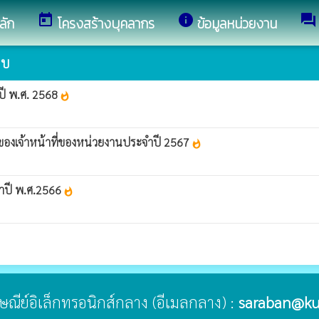
today
info
forum
ลัก
โครงสร้างบุคลากร
ข้อมูลหน่วยงาน
อบ
ปี พ.ศ. 2568
whatshot
บของเจ้าหน้าที่ของหน่วยงานประจำปี 2567
whatshot
จำปี พ.ศ.2566
whatshot
ปรษณีย์อิเล็กทรอนิกส์กลาง (อีเมลกลาง) :
saraban@ku