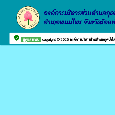
องค์การบริหารส่วนตำบลกุด
อำเภอพนมไพร จังหวัดร้อยเ
verified_user
ผู้ดูแลระบบ
copyright © 2025
องค์การบริหารส่วนตำบลกุดน้ำใ