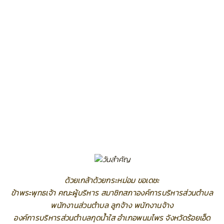
ด้วยเกล้าด้วยกระหม่อม ขอเดชะ
ข้าพระพุทธเจ้า คณะผู้บริหาร สมาชิกสภาองค์การบริหารส่วนตำบล
พนักงานส่วนตำบล ลูกจ้าง พนักงานจ้าง
องค์การบริหารส่วนตำบลกุดน้ำใส อำเภอพนมไพร จังหวัดร้อยเอ็ด